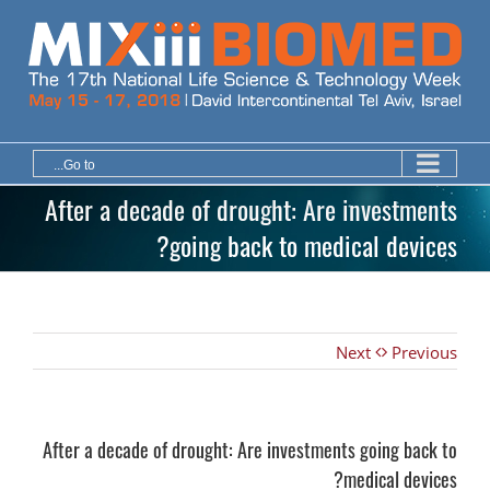
Ski
t
conten
Go to...
After a decade of drought: Are investments
going back to medical devices?
Next
Previous
After a decade of drought: Are investments going back to
medical devices?