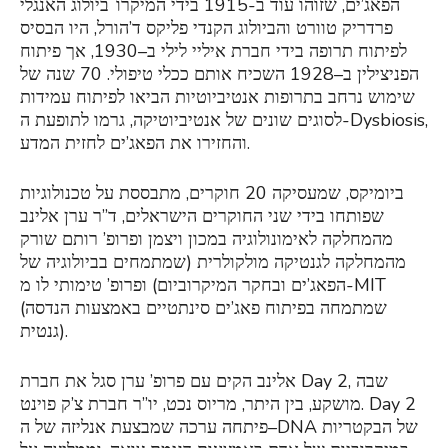
הפאג’ים, שזוהו עוד ב-1915 בידי המיקרו־ביולוג האנגלי
פרדריק טוורט והביולוג הקנדי פליקס ד’הורל, היו הבסיס
לפיתוח תרופה בידי חברת איליי לילי ב–1930, אך פיתוח
הפניצילין ב–1928 השכיח אותם ככלי טיפולי. 70 שנה של
שימוש נרחב בתרופות אנטיביוטיות הביאו לפיתוח עמידות
לסוגים שונים של אנטיביוטיקה, גרמו לתופעת ה-Dysbiosis,
והחזירו את הפאג’ים לחזית המדע.
ביומיקס, שמעסיקה 20 חוקרים, מתבססת על טכנולוגיות
שפותחו בידי שני החוקרים הישראלים, ד”ר ערן אלינב
מהמחלקה לאימונולוגיה במכון ויצמן ופרופ’ רותם שורק
מהמחלקה לגנטיקה מולקולרית (שמתמחים בביולוגיה של
הפאג’ים ובחקר המיקרוביום) ופרופ’ טימותי לו מ-MIT
(שמתמחה בפיתוח פאג’ים סינתטיים באמצעות הנדסה
גנטית).
אלינב הקים עם פרופ’ ערן סגל את חברת Day 2, שבה
מושקע, בין היתר, מריוס נכט, יו”ר חברת צ’ק פוינט. Day 2
פיתחה ערכה שמבצעת אנליזה של ה–DNA של הבקטריות