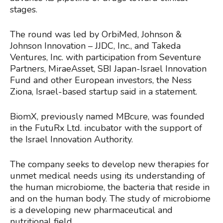
stages.
The round was led by OrbiMed, Johnson &
Johnson Innovation – JJDC, Inc., and Takeda
Ventures, Inc. with participation from Seventure
Partners, MiraeAsset, SBI Japan-Israel Innovation
Fund and other European investors, the Ness
Ziona, Israel-based startup said in a statement.
BiomX, previously named MBcure, was founded
in the FutuRx Ltd. incubator with the support of
the Israel Innovation Authority.
The company seeks to develop new therapies for
unmet medical needs using its understanding of
the human microbiome, the bacteria that reside in
and on the human body. The study of microbiome
is a developing new pharmaceutical and
nutritional field.