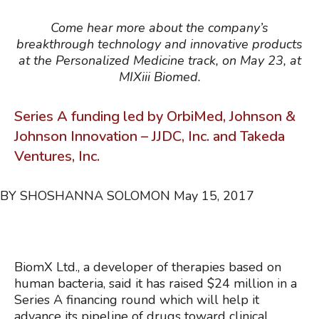
Come hear more about the company’s
breakthrough technology and innovative products
at the Personalized Medicine track, on May 23, at
MIXiii Biomed.
Series A funding led by OrbiMed, Johnson &
Johnson Innovation – JJDC, Inc. and Takeda
Ventures, Inc.
BY SHOSHANNA SOLOMON
May 15, 2017
BiomX Ltd., a developer of therapies based on
human bacteria, said it has raised $24 million in a
Series A financing round which will help it
advance its pipeline of drugs toward clinical