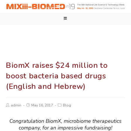
BiomX raises $24 million to
boost bacteria based drugs
(English and Hebrew)
admin
May 16, 2017
Blog
Congratulation BiomX, microbiome therapeutics
company, for an impressive fundraising!