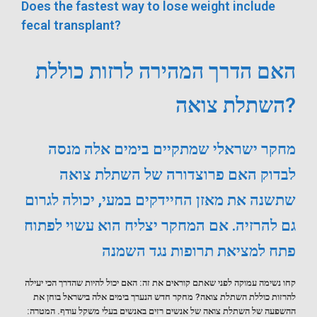
Does the fastest way to lose weight include
fecal transplant?
האם הדרך המהירה לרזות כוללת
השתלת צואה?
מחקר ישראלי שמתקיים בימים אלה מנסה
לבדוק האם פרוצדורה של השתלת צואה
שתשנה את מאזן החיידקים במעי, יכולה לגרום
גם להרזיה. אם המחקר יצליח הוא עשוי לפתוח
פתח למציאת תרופות נגד השמנה
קחו נשימה עמוקה לפני שאתם קוראים את זה: האם יכול להיות שהדרך הכי יעילה
להרזות כוללת השתלת צואה? מחקר חדש הנערך בימים אלה בישראל בוחן את
ההשפעה של השתלת צואה של אנשים רזים באנשים בעלי משקל עודף. המטרה: