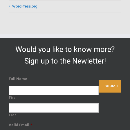
WordPress.org
Would you like to know more?
Sign up to the Newletter!
Full Name
First
Last
Valid Email
*