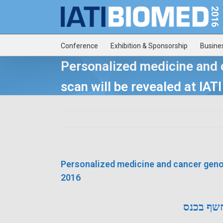
Conference
Exhibition & Sponsorship
Busine
Personalized medicine and
scan will be revealed at IA
Conference 2016
Personalized medicine and cancer geno
2016