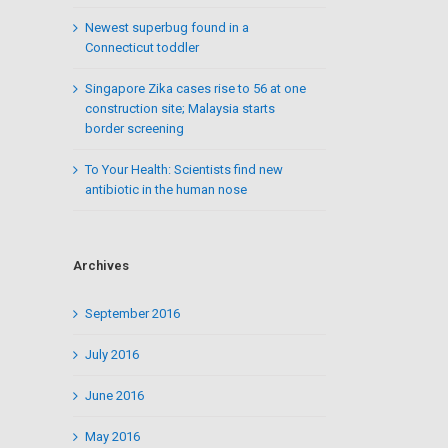
Newest superbug found in a
Connecticut toddler
Singapore Zika cases rise to 56 at one
construction site; Malaysia starts
border screening
To Your Health: Scientists find new
antibiotic in the human nose
Archives
September 2016
July 2016
June 2016
May 2016