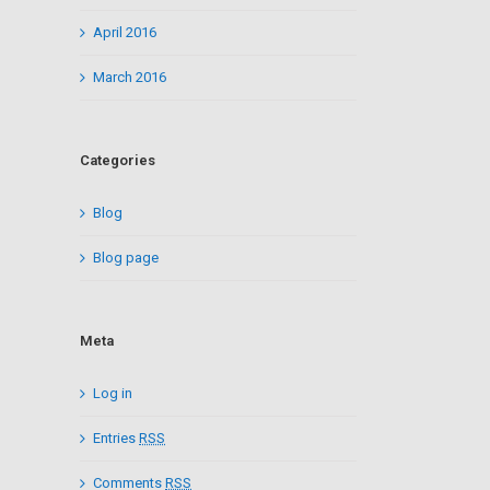
April 2016
March 2016
Categories
Blog
Blog page
il
Meta
Log in
Entries
RSS
Comments
RSS