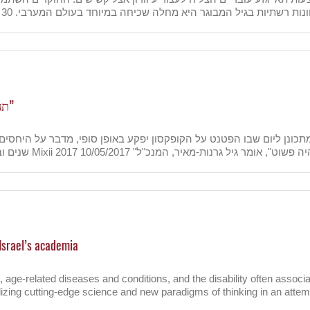
“תהיה ירידה דרמטית בהכנסות אבל זה לא ישפיע על התפקוד”
Israel’s academia
s, age-related diseases and conditions, and the disability often asso
ilizing cutting-edge science and new paradigms of thinking in an attemp