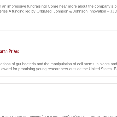
 an impressive fundraising! Come hear more about the company's br
 Series A funding led by OrbiMed, Johnson & Johnson Innovation –
arch Prizes
nctions of gut bacteria and the manipulation of cell stems in plants a
 award for promising young researchers outside the United States. Eac