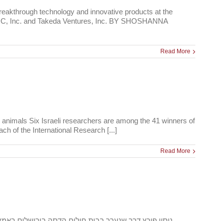
eakthrough technology and innovative products at the
 JJDC, Inc. and Takeda Ventures, Inc. BY SHOSHANNA
Read More
nd animals Six Israeli researchers are among the 41 winners of
h of the International Research [...]
Read More