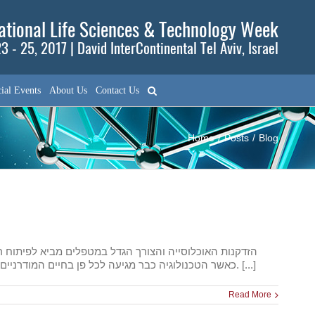
tional Life Sciences & Technology Week
3 - 25, 2017 | David InterContinental Tel Aviv, Israel
ial Events
About Us
Contact Us
Home
/
Posts
/
Blog
כאשר הטכנולוגיה כבר מגיעה לכל פן בחיים המודרניים, כשכמעט כל פעולה מצריכה שליטה במחשב אישי או בטלפון חכם, יש קשישים רבים שאינם מצליחים להשתלב, וגם איש אינו מקשיב להם. [...]
Read More